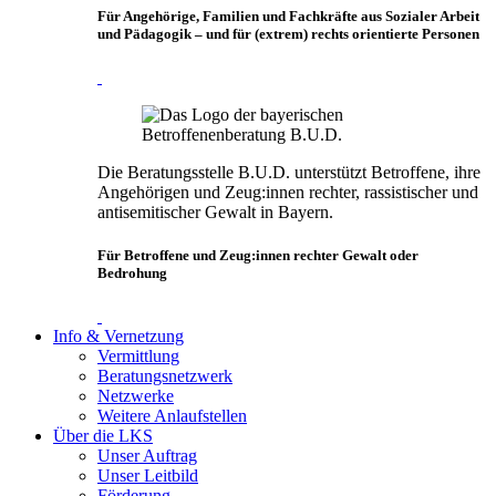
Für Angehörige, Familien und Fachkräfte aus Sozialer Arbeit
und Pädagogik – und für (extrem) rechts orientierte Personen
Die Beratungsstelle B.U.D. unterstützt Betroffene, ihre
Angehörigen und Zeug:innen rechter, rassistischer und
antisemitischer Gewalt in Bayern.
Für Betroffene und Zeug:innen rechter Gewalt oder
Bedrohung
Info & Vernetzung
Vermittlung
Beratungsnetzwerk
Netzwerke
Weitere Anlaufstellen
Über die LKS
Unser Auftrag
Unser Leitbild
Förderung