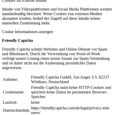
Cookies für Externe Inhalte
Inhalte von Videoplattformen und Social Media Plattformen werden
standardmäßig blockiert. Wenn Cookies von externen Medien
akzeptiert werden, bedarf der Zugriff auf diese Inhalte keiner
manuellen Zustimmung mehr.
Cookie Informationen anzeigen
Friendly Captcha
Friendly Captcha schützt Websites und Online-Dienste vor Spam
und Missbrauch. Durch die Verwendung von Proof-of-Work
verfolgt unsere Lösung einen neuen Ansatz zur Spam-Vermeidung
und ist daher nicht auf die Ausbeutung persönlicher Daten
angewiesen.
Friendly Captcha GmbH, Am Anger 3-5, 82237
Anbieter:
Wörthsee, Deutschland
Friendly Captcha nutzt keine HTTP-Cookies und
Cookiename:
speichert keine Daten im persistenten Browser-
Speicher.
Laufzeit:
keine
https://friendlycaptcha.com/de/legal/privacy-end-
Datenschutzlink:
users/