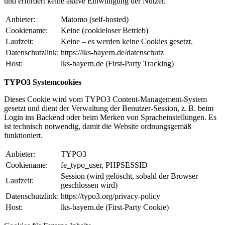
und erfordert keine aktive Einwilligung der Nutzer.
Anbieter:
Matomo (self-hosted)
Cookiename:
Keine (cookieloser Betrieb)
Laufzeit:
Keine – es werden keine Cookies gesetzt.
Datenschutzlink:
https://lks-bayern.de/datenschutz
Host:
lks-bayern.de (First-Party Tracking)
TYPO3 Systemcookies
Dieses Cookie wird vom TYPO3 Content-Management-System
gesetzt und dient der Verwaltung der Benutzer-Session, z. B. beim
Login ins Backend oder beim Merken von Spracheinstellungen. Es
ist technisch notwendig, damit die Website ordnungsgemäß
funktioniert.
Anbieter:
TYPO3
Cookiename:
fe_typo_user, PHPSESSID
Session (wird gelöscht, sobald der Browser
Laufzeit:
geschlossen wird)
Datenschutzlink:
https://typo3.org/privacy-policy
Host:
lks-bayern.de (First-Party Cookie)