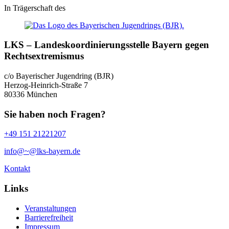
In Trägerschaft des
LKS – Landeskoordinierungsstelle Bayern gegen
Rechtsextremismus
c/o Bayerischer Jugendring (BJR)
Herzog-Heinrich-Straße 7
80336 München
Sie haben noch Fragen?
+49 151 21221207
info@~@lks-bayern.de
Kontakt
Links
Veranstaltungen
Barrierefreiheit
Impressum