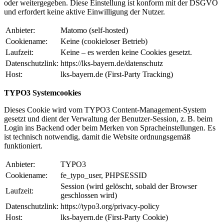
oder weitergegeben. Diese Einstellung ist konform mit der DSGVO
und erfordert keine aktive Einwilligung der Nutzer.
Anbieter:
Matomo (self-hosted)
Cookiename:
Keine (cookieloser Betrieb)
Laufzeit:
Keine – es werden keine Cookies gesetzt.
Datenschutzlink:
https://lks-bayern.de/datenschutz
Host:
lks-bayern.de (First-Party Tracking)
TYPO3 Systemcookies
Dieses Cookie wird vom TYPO3 Content-Management-System
gesetzt und dient der Verwaltung der Benutzer-Session, z. B. beim
Login ins Backend oder beim Merken von Spracheinstellungen. Es
ist technisch notwendig, damit die Website ordnungsgemäß
funktioniert.
Anbieter:
TYPO3
Cookiename:
fe_typo_user, PHPSESSID
Session (wird gelöscht, sobald der Browser
Laufzeit:
geschlossen wird)
Datenschutzlink:
https://typo3.org/privacy-policy
Host:
lks-bayern.de (First-Party Cookie)