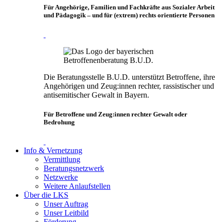
Für Angehörige, Familien und Fachkräfte aus Sozialer Arbeit
und Pädagogik – und für (extrem) rechts orientierte Personen
Die Beratungsstelle B.U.D. unterstützt Betroffene, ihre
Angehörigen und Zeug:innen rechter, rassistischer und
antisemitischer Gewalt in Bayern.
Für Betroffene und Zeug:innen rechter Gewalt oder
Bedrohung
Info & Vernetzung
Vermittlung
Beratungsnetzwerk
Netzwerke
Weitere Anlaufstellen
Über die LKS
Unser Auftrag
Unser Leitbild
Förderung