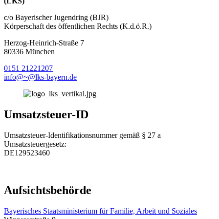
(LKS)
c/o Bayerischer Jugendring (BJR)
Körperschaft des öffentlichen Rechts (K.d.ö.R.)
Herzog-Heinrich-Straße 7
80336 München
0151 21221207
info@~@lks-bayern.de
Umsatzsteuer-ID
Umsatzsteuer-Identifikationsnummer gemäß § 27 a
Umsatzsteuergesetz:
DE129523460
Aufsichtsbehörde
Bayerisches Staatsministerium für Familie, Arbeit und Soziales