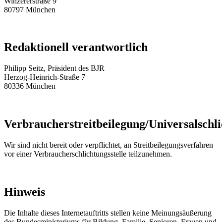
Winzererstraße 9
80797 München
Redaktionell verantwortlich
Philipp Seitz, Präsident des BJR
Herzog-Heinrich-Straße 7
80336 München
Verbraucherstreitbeilegung/Universalschli
Wir sind nicht bereit oder verpflichtet, an Streitbeilegungsverfahren
vor einer Verbraucherschlichtungsstelle teilzunehmen.
Hinweis
Die Inhalte dieses Internetauftritts stellen keine Meinungsäußerung
des Bundesministeriums für Bildung, Familie, Senioren, Frauen und