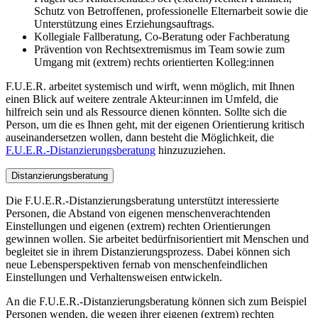
Schutz von Betroffenen, professionelle Elternarbeit sowie die
Unterstützung eines Erziehungsauftrags.
Kollegiale Fallberatung, Co-Beratung oder Fachberatung
Prävention von Rechtsextremismus im Team sowie zum
Umgang mit (extrem) rechts orientierten Kolleg:innen
F.U.E.R. arbeitet systemisch und wirft, wenn möglich, mit Ihnen
einen Blick auf weitere zentrale Akteur:innen im Umfeld, die
hilfreich sein und als Ressource dienen könnten. Sollte sich die
Person, um die es Ihnen geht, mit der eigenen Orientierung kritisch
auseinandersetzen wollen, dann besteht die Möglichkeit, die
F.U.E.R.-Distanzierungsberatung
hinzuzuziehen.
Distanzierungsberatung
Die F.U.E.R.-Distanzierungsberatung unterstützt interessierte
Personen, die Abstand von eigenen menschenverachtenden
Einstellungen und eigenen (extrem) rechten Orientierungen
gewinnen wollen. Sie arbeitet bedürfnisorientiert mit Menschen und
begleitet sie in ihrem Distanzierungsprozess. Dabei können sich
neue Lebensperspektiven fernab von menschenfeindlichen
Einstellungen und Verhaltensweisen entwickeln.
An die F.U.E.R.-Distanzierungsberatung können sich zum Beispiel
Personen wenden, die wegen ihrer eigenen (extrem) rechten