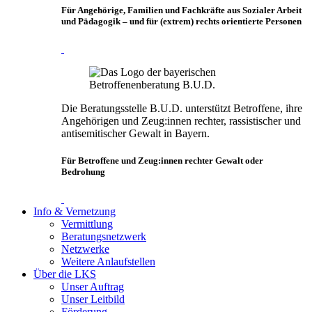
Für Angehörige, Familien und Fachkräfte aus Sozialer Arbeit
und Pädagogik – und für (extrem) rechts orientierte Personen
Die Beratungsstelle B.U.D. unterstützt Betroffene, ihre
Angehörigen und Zeug:innen rechter, rassistischer und
antisemitischer Gewalt in Bayern.
Für Betroffene und Zeug:innen rechter Gewalt oder
Bedrohung
Info & Vernetzung
Vermittlung
Beratungsnetzwerk
Netzwerke
Weitere Anlaufstellen
Über die LKS
Unser Auftrag
Unser Leitbild
Förderung