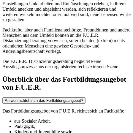
Einstellungen Unklarheiten und Enttäuschungen erleben, in ihrem
Umfeld anecken und abgelehnt werden, sich reflektieren und
weiterentwickeln möchten oder motiviert sind, neue Lebensentwürfe
zu gestalten.
Fachkräfte, aber auch Familienangehörige, Freund:innen und andere
Menschen aus dem Umfeld können an die F.U.E.R.-
Distanzierungsberatung verweisen, sofern bei den (extrem) rechts
orientierten Menschen eine gewisse Gesprächs- und
Änderungsbereitschaft vorliegt.
Die F.U.E.R.-Distanzierungsberatung begleitet keine
Ausstiegsprozesse aus der organisierten rechtsextremen Szene.
Überblick über das Fortbildungsangebot
von F.U.E.R.
An wen richtet sich das Fortbildungsangebot?
Das Fortbildungsangebot von F.U.E.R. richtet sich an Fachkräfte
aus Sozialer Arbeit,
Pädagogik,
Kinder- und Jugendhilfe sowie