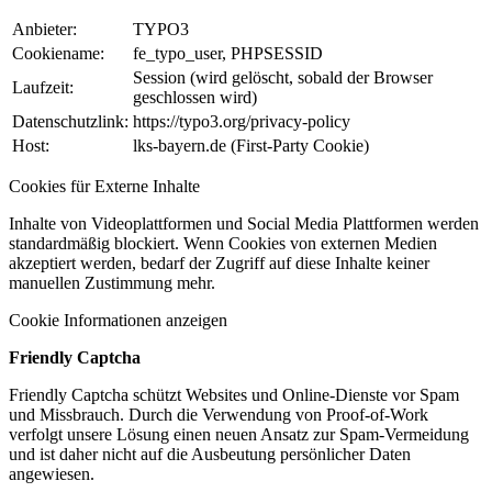
Anbieter:
TYPO3
Cookiename:
fe_typo_user, PHPSESSID
Session (wird gelöscht, sobald der Browser
Laufzeit:
geschlossen wird)
Datenschutzlink:
https://typo3.org/privacy-policy
Host:
lks-bayern.de (First-Party Cookie)
Cookies für Externe Inhalte
Inhalte von Videoplattformen und Social Media Plattformen werden
standardmäßig blockiert. Wenn Cookies von externen Medien
akzeptiert werden, bedarf der Zugriff auf diese Inhalte keiner
manuellen Zustimmung mehr.
Cookie Informationen anzeigen
Friendly Captcha
Friendly Captcha schützt Websites und Online-Dienste vor Spam
und Missbrauch. Durch die Verwendung von Proof-of-Work
verfolgt unsere Lösung einen neuen Ansatz zur Spam-Vermeidung
und ist daher nicht auf die Ausbeutung persönlicher Daten
angewiesen.