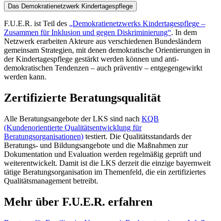
Das Demokratienetzwerk Kindertagespflege
F.U.E.R. ist Teil des
„Demokratienetzwerks Kindertagespflege –
Zusammen für Inklusion und gegen Diskriminierung“
. In dem
Netzwerk erarbeiten Akteure aus verschiedenen Bundesländern
gemeinsam Strategien, mit denen demokratische Orientierungen in
der Kindertagespflege gestärkt werden können und anti-
demokratischen Tendenzen – auch präventiv – entgegengewirkt
werden kann.
Zertifizierte Beratungsqualität
Alle Beratungsangebote der LKS sind nach
KQB
(Kundenorientierte Qualitätsentwicklung für
Beratungsorganisationen)
testiert. Die Qualitätsstandards der
Beratungs- und Bildungsangebote und die Maßnahmen zur
Dokumentation und Evaluation werden regelmäßig geprüft und
weiterentwickelt. Damit ist die LKS derzeit die einzige bayernweit
tätige Beratungsorganisation im Themenfeld, die ein zertifiziertes
Qualitätsmanagement betreibt.
Mehr über F.U.E.R. erfahren