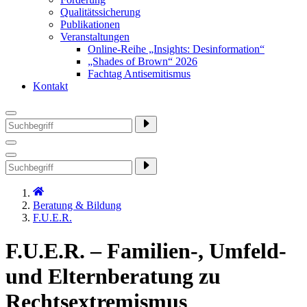
Qualitätssicherung
Publikationen
Veranstaltungen
Online-Reihe „Insights: Desinformation“
„Shades of Brown“ 2026
Fachtag Antisemitismus
Kontakt
Beratung & Bildung
F.U.E.R.
F.U.E.R. – Familien-, Umfeld-
und Elternberatung zu
Rechtsextremismus