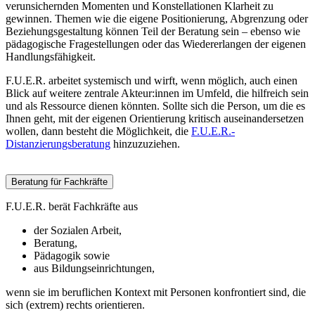
verunsichernden Momenten und Konstellationen Klarheit zu
gewinnen. Themen wie die eigene Positionierung, Abgrenzung oder
Beziehungsgestaltung können Teil der Beratung sein – ebenso wie
pädagogische Fragestellungen oder das Wiedererlangen der eigenen
Handlungsfähigkeit.
F.U.E.R. arbeitet systemisch und wirft, wenn möglich, auch einen
Blick auf weitere zentrale Akteur:innen im Umfeld, die hilfreich sein
und als Ressource dienen könnten. Sollte sich die Person, um die es
Ihnen geht, mit der eigenen Orientierung kritisch auseinandersetzen
wollen, dann besteht die Möglichkeit, die
F.U.E.R.-
Distanzierungsberatung
hinzuzuziehen.
Beratung für Fachkräfte
F.U.E.R. berät Fachkräfte aus
der Sozialen Arbeit,
Beratung,
Pädagogik sowie
aus Bildungseinrichtungen,
wenn sie im beruflichen Kontext mit Personen konfrontiert sind, die
sich (extrem) rechts orientieren.